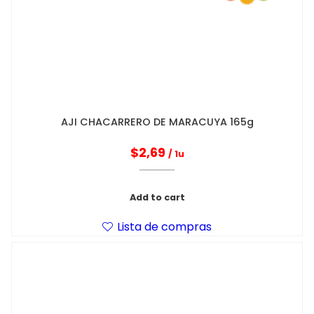
AJI CHACARRERO DE MARACUYA 165g
$
2,69
/ 1u
Add to cart
Lista de compras