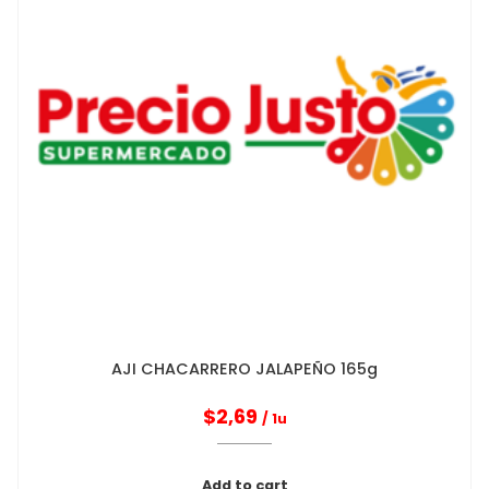
AJI CHACARRERO JALAPEÑO 165g
$
2,69
/ 1u
Add to cart