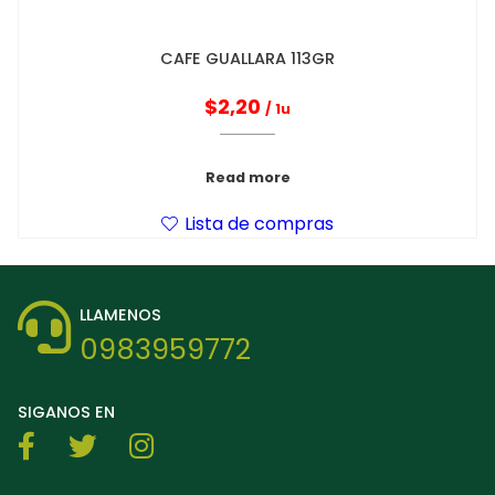
CAFE GUALLARA 113GR
$
2,20
/ 1u
Read more
Lista de compras
LLAMENOS
0983959772
SIGANOS EN