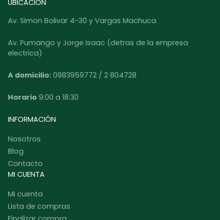
UBICACION
Av. Simon Bolivar 4-30 y Vargas Machuca
Av. Pumango y Jorge Isaac (detras de la empresa
electrica)
A domicilio:
0983959772 / 2 804728
Horario
9:00 a 18:30
INFORMACIÓN
Nosotros
Blog
Contacto
MI CUENTA
Mi cuenta
Lista de compras
Finalizar compra