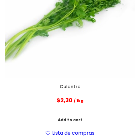
Culantro
$
2,30
/ 1kg
Add to cart
Lista de compras