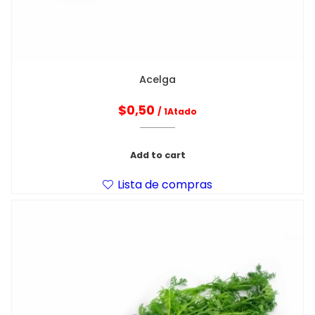
Acelga
$
0,50
/ 1Atado
Add to cart
Lista de compras