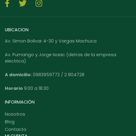
UBICACION
Av. Simon Bolivar 4-30 y Vargas Machuca
Av. Pumango y Jorge Isaac (detras de la empresa
electrica)
A domicilio:
0983959772 / 2 804728
Horario
9:00 a 18:30
INFORMACIÓN
Nosotros
Blog
Contacto