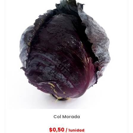
Col Morada
$
0,50
/ 1unidad