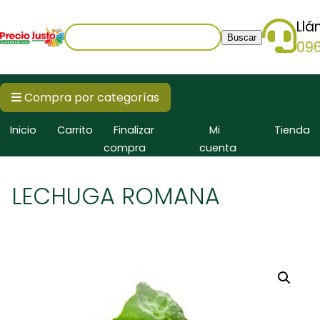
Ll
Buscar:
09
Compra por categorías
Inicio
Carrito
Finalizar
Mi
Tienda
compra
cuenta
LECHUGA ROMANA