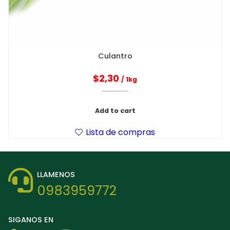
Culantro
$
2,30
/ 1kg
Add to cart
Lista de compras
LLAMENOS
0983959772
SIGANOS EN