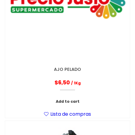
AJO PELADO
$
6,50
/ 1Kg
Add to cart
Lista de compras