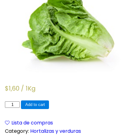
$
1,60
/ 1Kg
LECHUGA
Add to cart
ROMANA
quantity
Lista de compras
Category:
Hortalizas y verduras